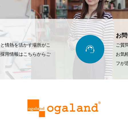
お問

ルと情熱を活かす場所がこ
ご質
。採用情報はこちらからご
お気
フが