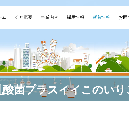
ーム
会社概要
事業内容
採用情報
新着情報
お問
乳酸菌プラスイイこのいり