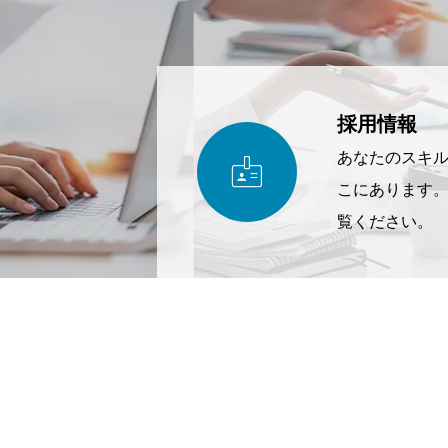
採用情報

あなたのスキ
こにあります
覧ください。