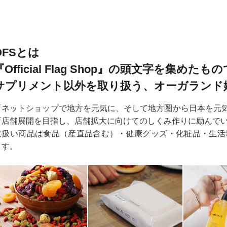
OFSとは
『Official Flag Shop』の頭文字を集めたも
サプリメント以外を取り扱う、オーガランド
「ネットショップで地方を元気に、そして地方圏から日本を元気に
万店舗展開を目指し、店舗拡大に向けてのしくみ作りに励んで
取扱い商品は食品（産直品含む）・健康グッズ・化粧品・生活
ます。