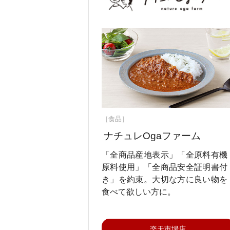
［食品］
ナチュレOgaファーム
「全商品産地表示」「全原料有機
原料使用」「全商品安全証明書付
き」を約束。大切な方に良い物を
食べて欲しい方に。
楽天市場店