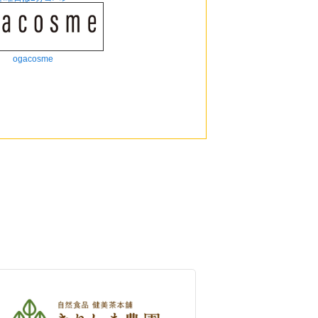
ogacosme