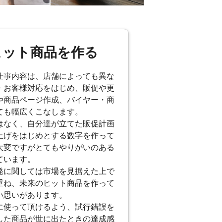
ヒット商品を作る
仕事内容は、店舗によっても異な
・お客様対応をはじめ、販促や更
や商品ページ作成、バイヤー・商
ても幅広くこなします。
はなく、自分達が立てた販促計画
上げをはじめとする数字を作って
大変ですがとてもやりがいのある
ています。
発に関しては市場を見据えた上で
重ね、未来のヒット商品を作って
い思いがあります。
に使って頂けるよう、試行錯誤を
した商品が世に出たときの達成感