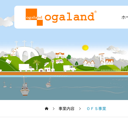
ホ
事業内容
ＯＦＳ事業