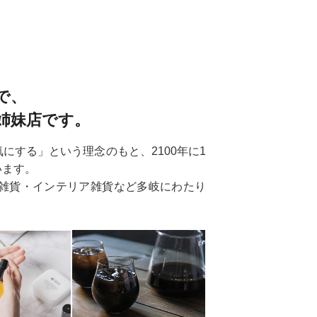
ので、
姉妹店です。
する」という理念のもと、2100年に1
います。
雑貨・インテリア雑貨など多岐にわたり