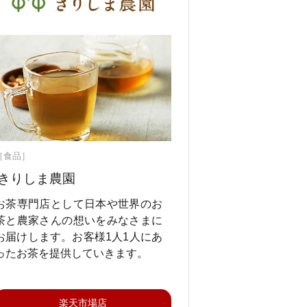
［食品］
きりしま農園
お茶専門店として日本や世界のお
茶と農家さんの想いをみなさまに
お届けします。お客様1人1人にあ
ったお茶を提供していきます。
楽天市場店