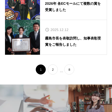
2026年 各ECモールにて複数の賞を
受賞しました
2025.12.12
霧島市長を表敬訪問し、知事表彰受
賞をご報告しました
1
2
8
…