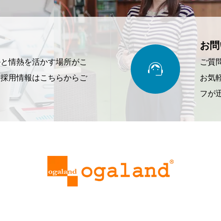
お問

ルと情熱を活かす場所がこ
ご質
。採用情報はこちらからご
お気
フが