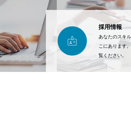
採用情報

あなたのスキ
こにあります
覧ください。