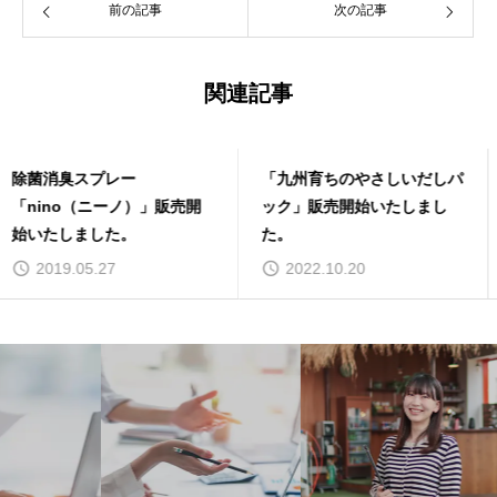
前の記事
次の記事
関連記事
「九州育ちのやさしいだしパ
「白いほしいもシロタくん」
ック」販売開始いたしまし
発売のお知らせ
た。
2022.10.20
2025.02.18