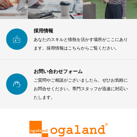
採用情報

あなたのスキルと情熱を活かす場所がここにあり
ます。採用情報はこちらからご覧ください。
お問い合わせフォーム
ご質問やご相談がございましたら、ぜひお気軽に

お問合せください。専門スタッフが迅速に対応い
たします。