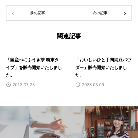
前の記事
次の記事
関連記事
末タ
「おいしいひと手間納豆パウ
「ライスブランオイル
しまし
ダー」販売開始いたしまし
のお知らせ
た。
2023.05.09
2023.09.05