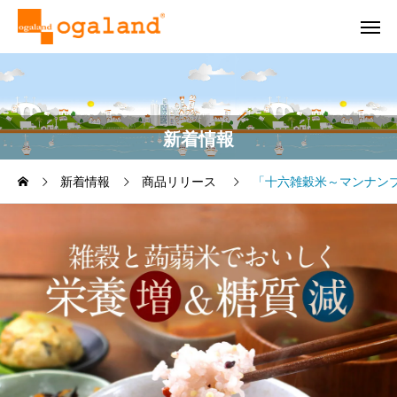
新着情報
新着情報
商品リリース
「十六雑穀米～マンナン