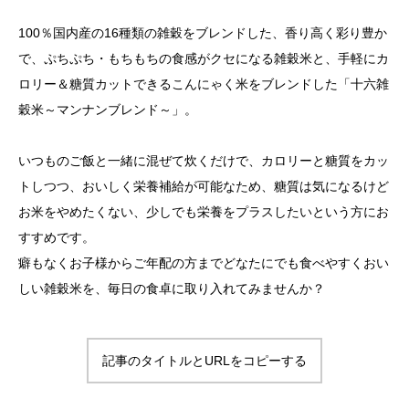
100％国内産の16種類の雑穀をブレンドした、香り高く彩り豊か
で、ぷちぷち・もちもちの食感がクセになる雑穀米と、手軽にカ
ロリー＆糖質カットできるこんにゃく米をブレンドした「十六雑
穀米～マンナンブレンド～」。
いつものご飯と一緒に混ぜて炊くだけで、カロリーと糖質をカッ
トしつつ、おいしく栄養補給が可能なため、糖質は気になるけど
お米をやめたくない、少しでも栄養をプラスしたいという方にお
すすめです。
癖もなくお子様からご年配の方までどなたにでも食べやすくおい
しい雑穀米を、毎日の食卓に取り入れてみませんか？
記事のタイトルとURLをコピーする