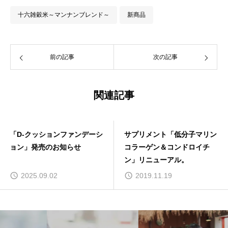
十六雑穀米～マンナンブレンド～
新商品
前の記事
次の記事
関連記事
サプリメント「低分子マリン
「ホットボディクリーム
コラーゲン＆コンドロイチ
OnKinon」販売開始いたし
ン」リニューアル。
ました。
2019.11.19
2021.12.29