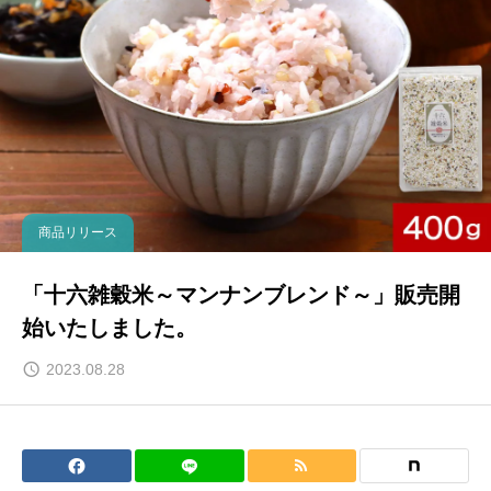
商品リリース
「十六雑穀米～マンナンブレンド～」販売開
始いたしました。
2023.08.28