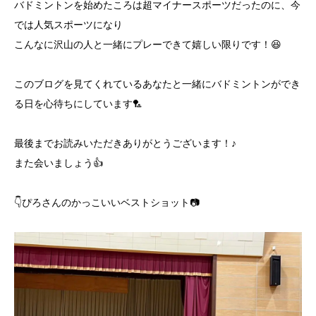
バドミントンを始めたころは超マイナースポーツだったのに、今
では人気スポーツになり
こんなに沢山の人と一緒にプレーできて嬉しい限りです！😆
このブログを見てくれているあなたと一緒にバドミントンができ
る日を心待ちにしています🏸
最後までお読みいただきありがとうございます！♪
また会いましょう👍
👇ぴろさんのかっこいいベストショット📷