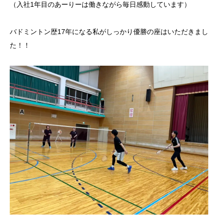
（入社1年目のあーりーは働きながら毎日感動しています）
バドミントン歴17年になる私がしっかり優勝の座はいただきまし
た！！