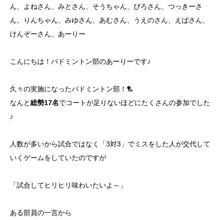
ん、よねさん、みとさん、そうちゃん、ぴろさん、つっきーさ
ん、りんちゃん、みゆさん、あむさん、うえのさん、えばさん、
けんぞーさん、あーりー
こんにちは！バドミントン部のあーりーです♪
久々の実施になったバドミントン部！🏸
なんと
総勢17名
でコートが足りないほどにたくさんの参加でした
♪
人数が多いから試合ではなく「3対3」でミスをした人が交代して
いくゲームをしていたのですが
「試合してヒリヒリ味わいたいよ～」
ある部員の一言から