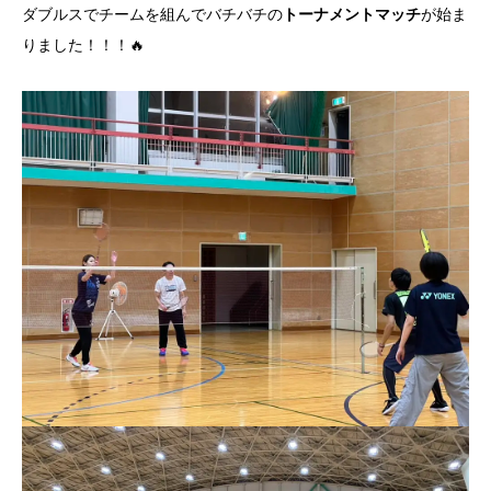
ダブルスでチームを組んでバチバチの
トーナメントマッチ
が始ま
りました！！！🔥