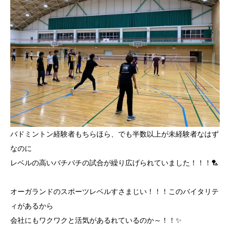
バドミントン経験者もちらほら、でも半数以上が未経験者なはず
なのに
レベルの高いバチバチの試合が繰り広げられていました！！！🏸
オーガランドのスポーツレベルすさまじい！！！このバイタリテ
ィがあるから
会社にもワクワクと活気があるれているのか～！！✨