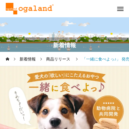
新着情報
新着情報
商品リリース
「一緒に食べよっ♪」 発