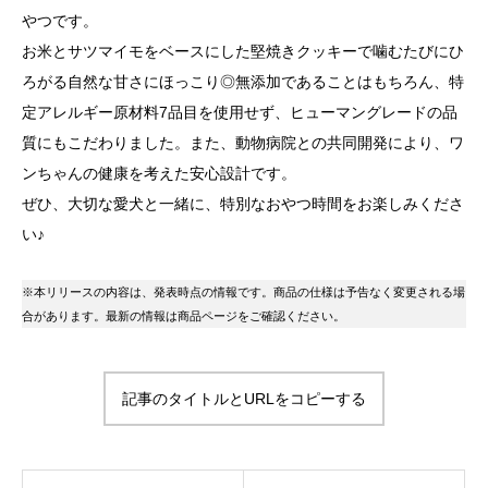
やつです。
お米とサツマイモをベースにした堅焼きクッキーで噛むたびにひ
ろがる自然な甘さにほっこり◎無添加であることはもちろん、特
定アレルギー原材料7品目を使用せず、ヒューマングレードの品
質にもこだわりました。また、動物病院との共同開発により、ワ
ンちゃんの健康を考えた安心設計です。
ぜひ、大切な愛犬と一緒に、特別なおやつ時間をお楽しみくださ
い♪
※本リリースの内容は、発表時点の情報です。商品の仕様は予告なく変更される場
合があります。最新の情報は商品ページをご確認ください。
記事のタイトルとURLをコピーする