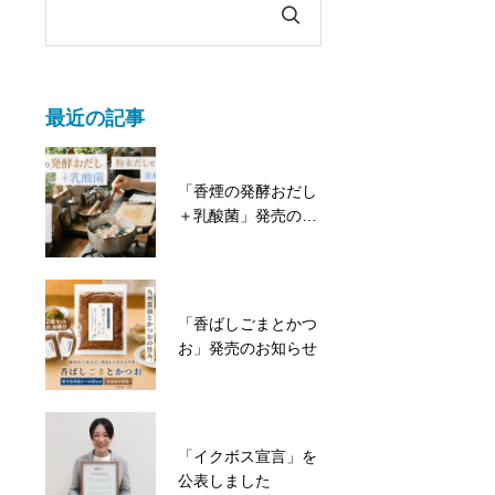
最近の記事
「香煙の発酵おだし
＋乳酸菌」発売のお
知らせ
「香ばしごまとかつ
お」発売のお知らせ
「イクボス宣言」を
公表しました