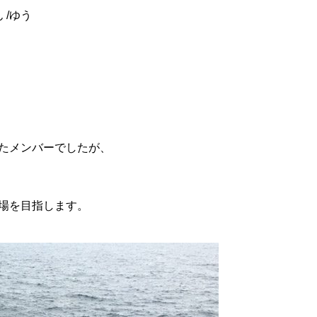
 /ゆう
たメンバーでしたが、
場を目指します。