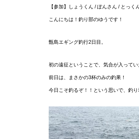
【参加】しょうくん / ぽんさん / とっくん
こんにちは！釣り部のゆうです！
甑島エギング釣行2日目。
初の遠征ということで、気合が入ってい
前日は、まさかの3杯のみの釣果！
今日こそ釣るぞ！！という思いで、釣り