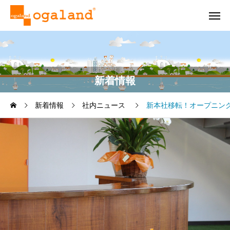
新着情報
新着情報
社内ニュース
新本社移転！オープニン