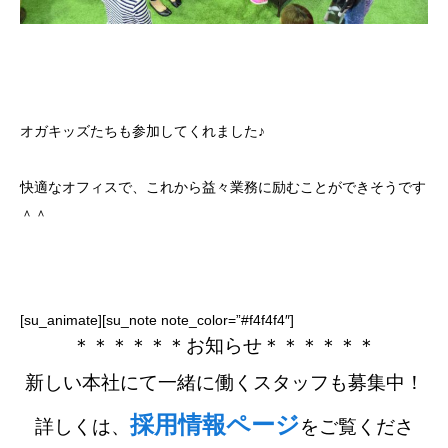
オガキッズたちも参加してくれました♪
快適なオフィスで、これから益々業務に励むことができそうです
＾＾
[su_animate][su_note note_color=”#f4f4f4″]
＊＊＊＊＊＊お知らせ＊＊＊＊＊＊
新しい本社にて一緒に働くスタッフも募集中！
採用情報ページ
詳しくは、
をご覧くださ