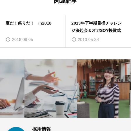
関連記事
夏だ！祭りだ！ in2018
2013年下半期目標チャレン
ジ決起会＆オガSOY授賞式
2018.09.05
2013.05.28
採用情報