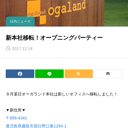
社内ニュース
新本社移転！オープニングパーティー
2017.12.14
９月某日オーガランド本社は新しいオフィスへ移転しました！
▼新住所▼
〒899-4341
鹿児島県霧島市国分野口東1294-1