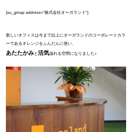
[su_gmap address=”株式会社オーガランド”]
新しいオフィスは今まで以上にオーガランドのコーポレートカラ
ーであるオレンジをふんだんに使い、
あたたかみ
活気
と
溢れる空間になりました♪