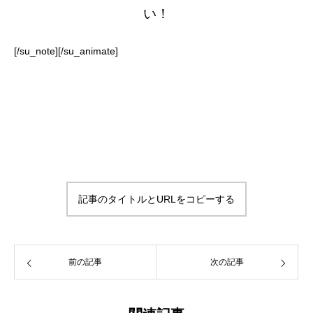
い！
[/su_note][/su_animate]
記事のタイトルとURLをコピーする
前の記事
次の記事