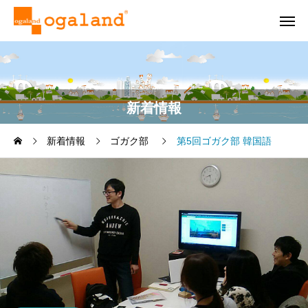
新着情報
新着情報
ゴガク部
第5回ゴガク部 韓国語