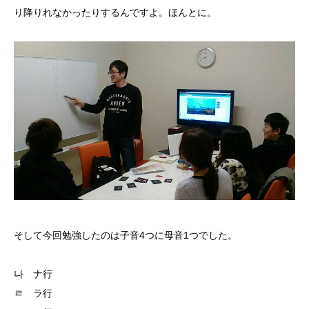
り降りれなかったりするんですよ。ほんとに。
そして今回勉強したのは子音4つに母音1つでした。
나 ナ行
ㄹ ラ行