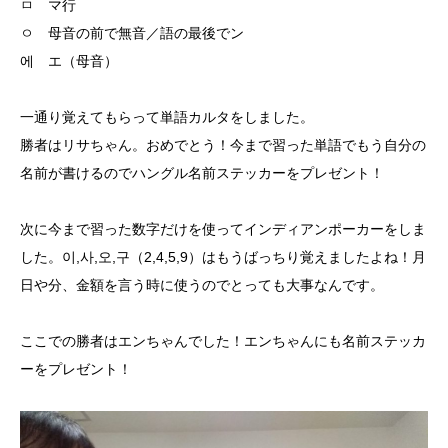
ㅁ マ行
ㅇ 母音の前で無音／語の最後でン
에 エ（母音）
一通り覚えてもらって単語カルタをしました。
勝者はリサちゃん。おめでとう！今まで習った単語でもう自分の
名前が書けるのでハングル名前ステッカーをプレゼント！
次に今まで習った数字だけを使ってインディアンポーカーをしま
した。이,사,오,구（2,4,5,9）はもうばっちり覚えましたよね！月
日や分、金額を言う時に使うのでとっても大事なんです。
ここでの勝者はエンちゃんでした！エンちゃんにも名前ステッカ
ーをプレゼント！