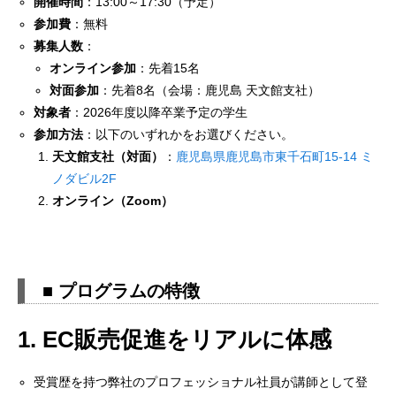
開催時間
：13:00～17:30（予定）
参加費
：無料
募集人数
：
オンライン参加
：先着15名
対面参加
：先着8名（会場：鹿児島 天文館支社）
対象者
：2026年度以降卒業予定の学生
参加方法
：以下のいずれかをお選びください。
天文館支社（対面）
：
鹿児島県鹿児島市東千石町15-14 ミ
ノダビル2F
オンライン（Zoom）
■ プログラムの特徴
1. EC販売促進をリアルに体感
受賞歴を持つ弊社のプロフェッショナル社員が講師として登