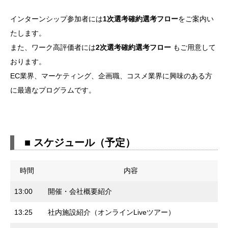
STEP 3. 当日参加
インターンシップ参加者には
1次選考確約選考フロー
をご案内い
■ お問い合わせ
たします。
また、ワーク高評価者には
2次選考確約選考フロー
もご用意して
おります。
EC業界、マーケティング、企画職、コスメ業界に興味のある方
に最適なプログラムです。
■ スケジュール（予定）
時間
内容
13:00
開催・会社概要紹介
13:25
社内施設紹介（オンラインLiveツアー）