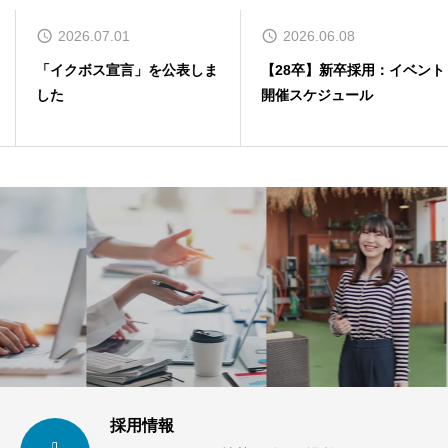
2026.07.01
2026.06.08
「イクボス宣言」を公表しま
【28卒】新卒採用：イベント
した
開催スケジュール
採用情報