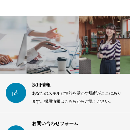
採用情報

あなたのスキルと情熱を活かす場所がここにあり
ます。採用情報はこちらからご覧ください。
お問い合わせフォーム