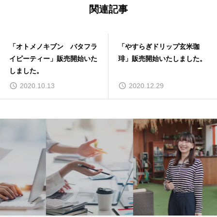
関連記事
「やすらぎドリップ玄米珈
「黄金印のシジミパウダー」
琲」販売開始いたしました。
販売開始いたしました。
2020.12.29
2022.07.14