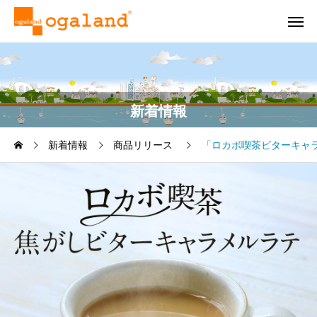
新着情報
新着情報
商品リリース
「ロカボ喫茶ビターキャ