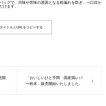
バッグで、渋味や苦味の原因となる粉漏れを防ぎ、一口目か
だけます。
タイトルとURLをコピーする
売開
「おいしいひと手間 国産鶏レバ
ー粉末」販売開始いたしました。