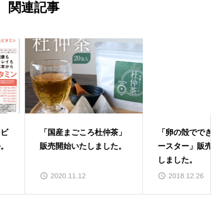
関連記事
国産まごころ杜仲茶」
「卵の殻でできた吸水コ
売開始いたしました。
ースター」販売開始いた
しました。
2020.11.12
2018.12.26