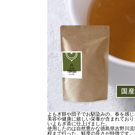
よもぎ餅や団子でお馴染みの、春を感じ
美容や健康に嬉しい栄養が含まれており
いよもぎ茶に仕上げました。
使用したのは自然豊かな徳島県吉野川流
程まで行った、鮮度の良さが特徴です。