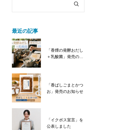
最近の記事
「香煙の発酵おだし
＋乳酸菌」発売のお
知らせ
「香ばしごまとかつ
お」発売のお知らせ
「イクボス宣言」を
公表しました