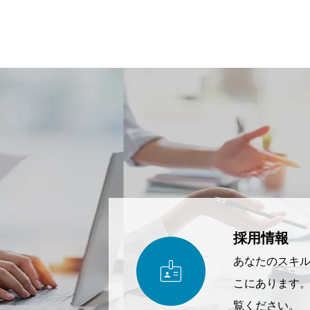
採用情報

あなたのスキ
こにあります
覧ください。