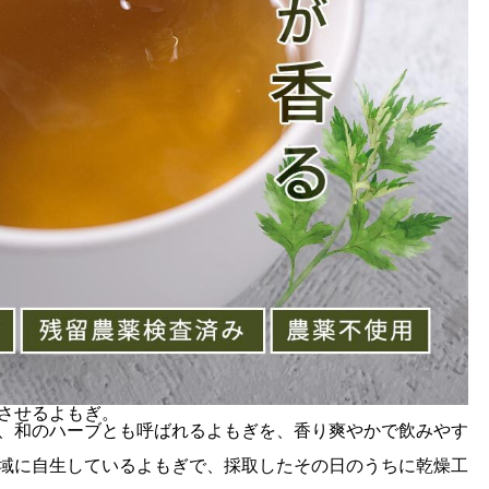
させるよもぎ。
、和のハーブとも呼ばれるよもぎを、香り爽やかで飲みやす
域に自生しているよもぎで、採取したその日のうちに乾燥工