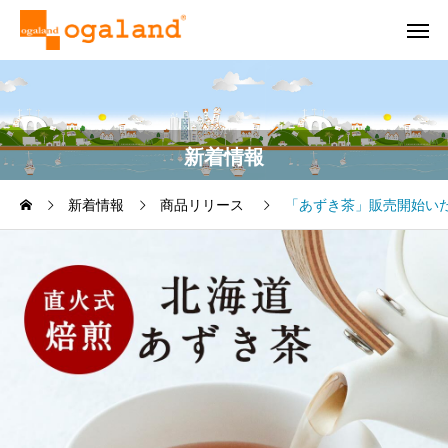
新着情報
新着情報
商品リリース
「あずき茶」販売開始い