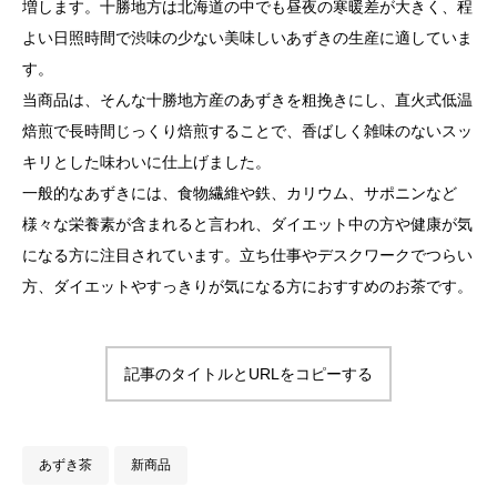
増します。十勝地方は北海道の中でも昼夜の寒暖差が大きく、程
よい日照時間で渋味の少ない美味しいあずきの生産に適していま
す。
当商品は、そんな十勝地方産のあずきを粗挽きにし、直火式低温
焙煎で長時間じっくり焙煎することで、香ばしく雑味のないスッ
キリとした味わいに仕上げました。
一般的なあずきには、食物繊維や鉄、カリウム、サポニンなど
様々な栄養素が含まれると言われ、ダイエット中の方や健康が気
になる方に注目されています。立ち仕事やデスクワークでつらい
方、ダイエットやすっきりが気になる方におすすめのお茶です。
記事のタイトルとURLをコピーする
あずき茶
新商品