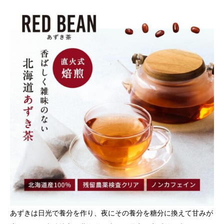
あずきは日光で養分を作り、夜にその養分を糖分に換えて甘みが