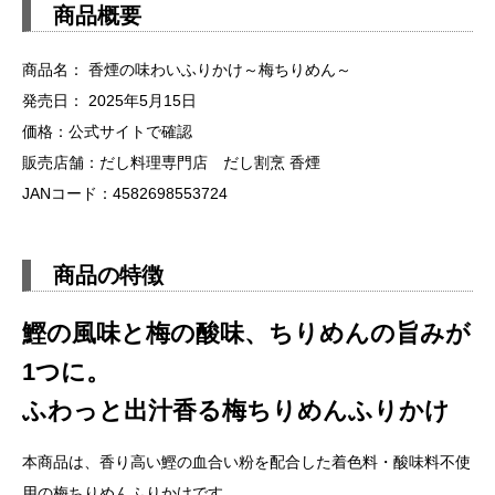
商品概要
商品名： 香煙の味わいふりかけ～梅ちりめん～
発売日： 2025年5月15日
価格：公式サイトで確認
販売店舗：だし料理専門店 だし割烹 香煙
JANコード：4582698553724
商品の特徴
鰹の風味と梅の酸味、ちりめんの旨みが
1つに。
ふわっと出汁香る梅ちりめんふりかけ
本商品は、香り高い鰹の血合い粉を配合した着色料・酸味料不使
用の梅ちりめんふりかけです。