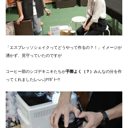
「エスプレッソシェイクってどうやって作るの？！」イメージが
湧かず、見守っていたのですが
コーヒー部のシゴデキニキたちが
手際よく（？）
みんなの分を作
ってくれました(｡ᵕᴗᵕ｡)ｱﾘｶﾞﾄｰ!!