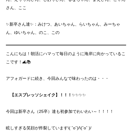
さん、ここ
✨新卒さん達✨：みけつ、あいちゃん、らいちゃん、みーちゃ
ん、ゆいちゃん、のこ、この
こんにちは！朝活にハマって毎日のように海岸に向かっているこ
こです！🌊📚
アフォガードに続き、今回みんなで味わったのは・・・
【エスプレッソシェイク】！！！
✨✨✨✨
今回は新卒さん（25卒）達も初参加でわいわい～！！！！
眩しすぎる笑顔が炸裂しています\( ˆoˆ)/\(ˆoˆ )/