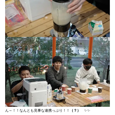
ん～！！なんとも見事な連携っぷり！！
（？）
✨✨