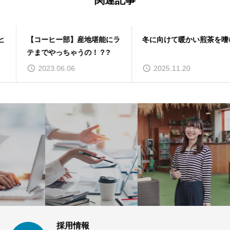
関連記事
【コーヒー部】産地堪能にラ
冬に向けて暖かい煎茶を嗜む
テまでやっちゃうの！？?
2023.06.06
2025.11.20
採用情報