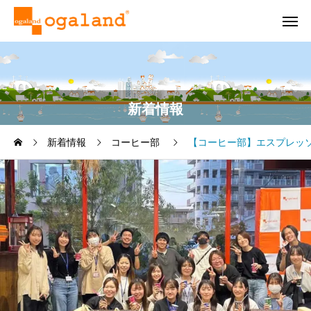
新着情報
新着情報
コーヒー部
【コーヒー部】エスプレッ