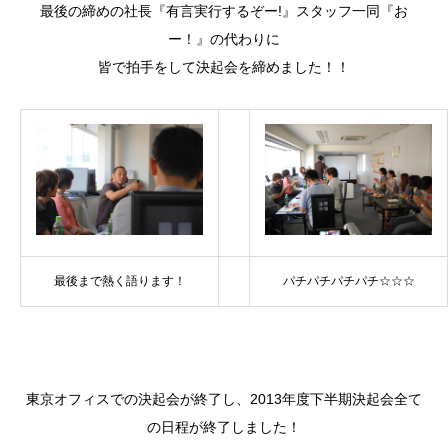
最後の締めの社長『有言実行するぞー!』スタッフ一同『お
ー！』の代わりに
皆で拍手をして決起会を締めました！！
最後まで熱く語ります！
パチパチパチパチ☆☆☆
東京オフィスでの決起会が終了し、2013年度下半期決起会全て
の日程が終了しました！