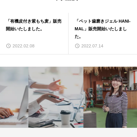
「ペット歯磨きジェル HANI-
「SOYラテ」販売開始いたし
MAL」販売開始いたしまし
ました。
た。
2022.07.14
2023.06.08