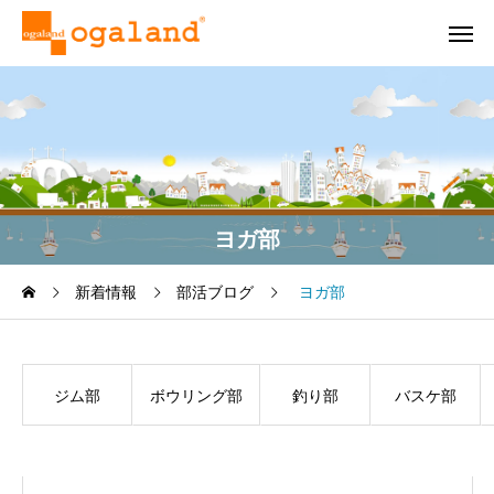
ヨガ部
新着情報
部活ブログ
ヨガ部
ジム部
ボウリング部
釣り部
バスケ部