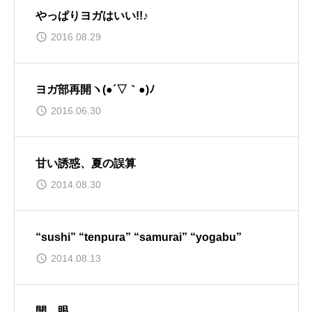
やっぱりヨガはいい!!♪
2016.08.29
ヨガ部再開ヽ(●´▽｀●)ﾉ
2016.06.30
甘い誘惑、夏の誤算
2014.08.30
“sushi” “tenpura” “samurai” “yogabu”
2014.08.13
開 眼