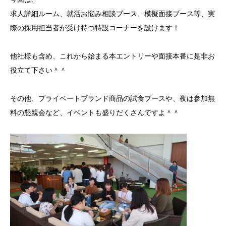
求人詳細ルーム、就活お悩み相談ブース、模擬面接ブース等、実
際の採用担当者が受け持つ特設コーナーを設けます！
他社様も含め、これから始まる本エントリーや面接本番に是非お
役立て下さい＾＾
その他、プライベートブランド商品の試食ブースや、夜は参加無
料の懇親会など、イベントも盛りだくさんですよ＾＾