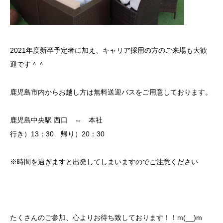
2021年度新卒予定者に加え、キャリア採用の方のご来場も大歓
迎です＾＾
鹿児島市内からお越し方は無料送迎バスをご用意しております。
鹿児島中央駅 西口 ⇔ 本社
行き）13：30 帰り）20：30
※時間を過ぎますと出発してしまいますのでご注意ください
たくさんのご参加、心よりお待ち致しております！！m(__)m