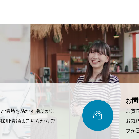
お問

ルと情熱を活かす場所がこ
ご質
。採用情報はこちらからご
お気
フが