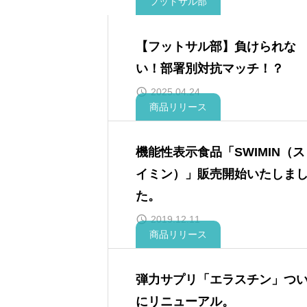
フットサル部
【フットサル部】負けられな
い！部署別対抗マッチ！？
2025.04.24
商品リリース
機能性表示食品「SWIMIN（ス
イミン）」販売開始いたしま
た。
2019.12.11
商品リリース
弾力サプリ「エラスチン」つ
にリニューアル。