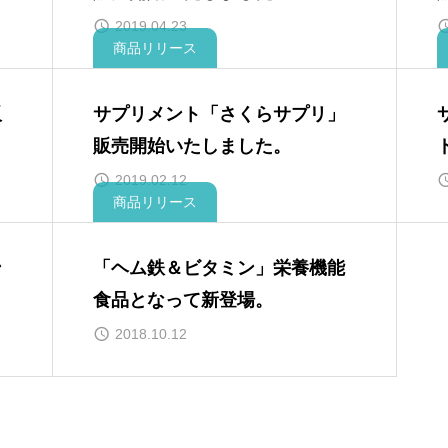
2019.04.23
商品リリース
販
サプリメント「さくらサプリ」
販売開始いたしました。
2019.02.12
商品リリース
ン
「ヘム鉄＆ビタミン」栄養機能
食品となって新登場。
2018.10.12