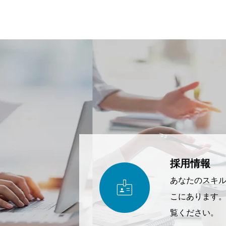
採用情報

あなたのスキ
こにあります
覧ください。