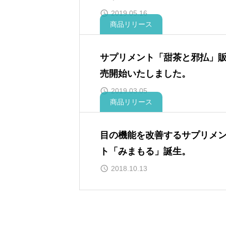
2019.05.16
商品リリース
サプリメント「甜茶と邪払」
売開始いたしました。
2019.03.05
商品リリース
目の機能を改善するサプリメ
ト「みまもる」誕生。
2018.10.13