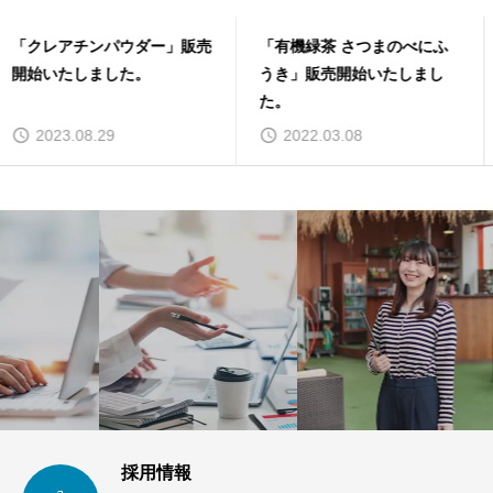
「有機緑茶 さつまのべにふ
サプリメント「エキナセア」
うき」販売開始いたしまし
販売開始いたしました。
た。
2022.03.08
2021.01.11
採用情報